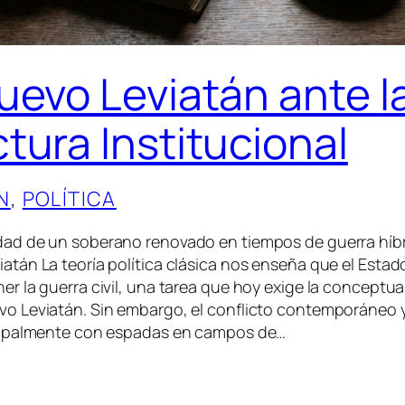
nuevo Leviatán ante l
ctura Institucional
N
, 
POLÍTICA
dad de un soberano renovado en tiempos de guerra híbri
atán La teoría política clásica nos enseña que el Esta
er la guerra civil, una tarea que hoy exige la conceptua
vo Leviatán. Sin embargo, el conflicto contemporáneo 
ncipalmente con espadas en campos de…