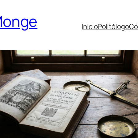
Monge
Inicio
Politólogo
Có