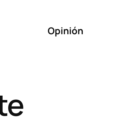
Opinión
te