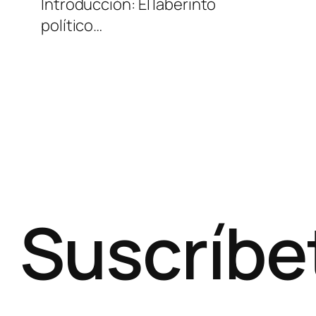
Introducción: El laberinto
político…
Suscríbe