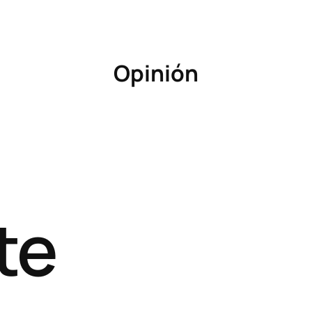
Opinión
te