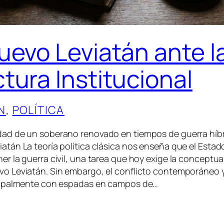
nuevo Leviatán ante l
ctura Institucional
N
, 
POLÍTICA
dad de un soberano renovado en tiempos de guerra híbri
atán La teoría política clásica nos enseña que el Esta
er la guerra civil, una tarea que hoy exige la conceptua
vo Leviatán. Sin embargo, el conflicto contemporáneo 
ncipalmente con espadas en campos de…