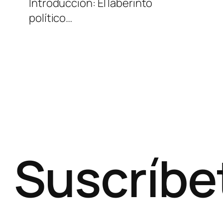
Introducción: El laberinto
político…
Suscríbe