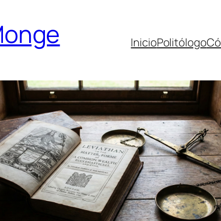
Monge
Inicio
Politólogo
Có