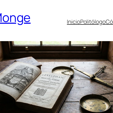
Monge
Inicio
Politólogo
Có