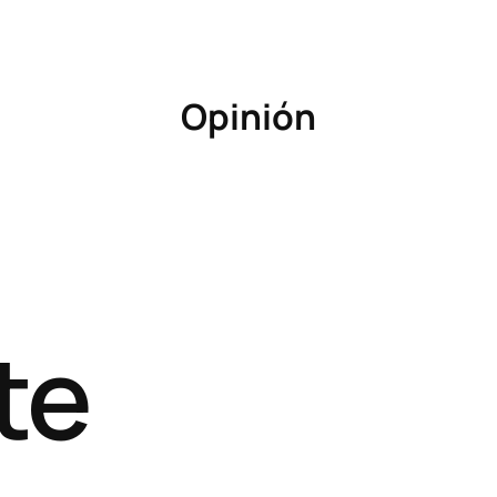
Opinión
te