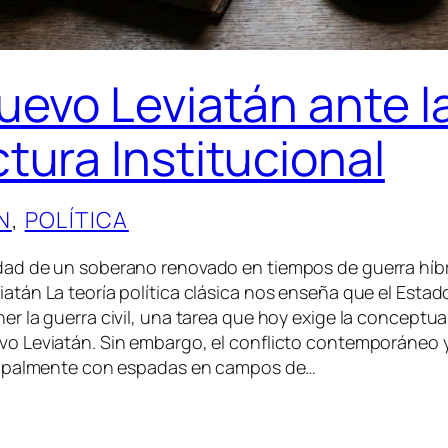
nuevo Leviatán ante l
ctura Institucional
N
, 
POLÍTICA
dad de un soberano renovado en tiempos de guerra híbri
atán La teoría política clásica nos enseña que el Esta
er la guerra civil, una tarea que hoy exige la conceptua
vo Leviatán. Sin embargo, el conflicto contemporáneo 
ncipalmente con espadas en campos de…