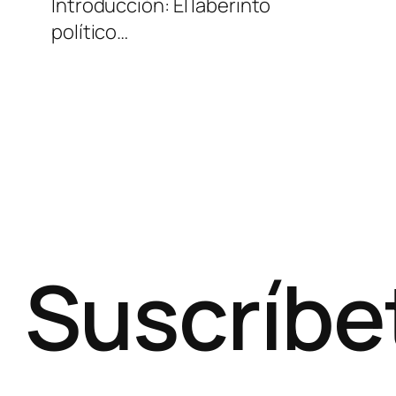
Introducción: El laberinto
político…
Suscríbe