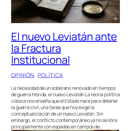
El nuevo Leviatán ante
la Fractura
Institucional
OPINIÓN
, 
POLÍTICA
La necesidad de un soberano renovado en tiempos
de guerra híbrida, el nuevo Leviatán La teoría política
clásica nos enseña que el Estado nace para detener
la guerra civil, una tarea que hoy exige la
conceptualización de un nuevo Leviatán. Sin
embargo, el conflicto contemporáneo ya no se libra
principalmente con espadas en campos de…