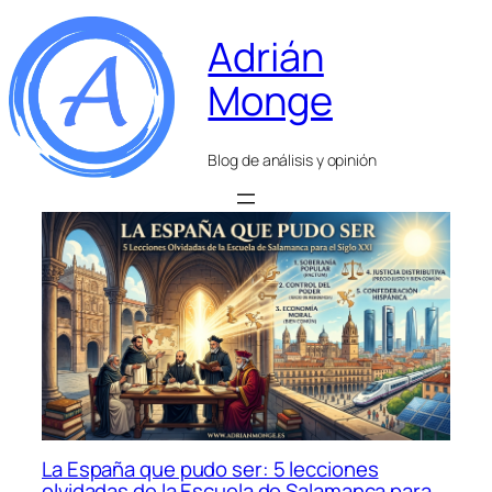
Adrián
Monge
Blog de análisis y opinión
La España que pudo ser: 5 lecciones
olvidadas de la Escuela de Salamanca para