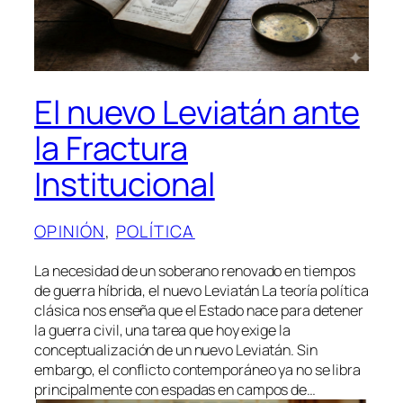
El nuevo Leviatán ante
la Fractura
Institucional
OPINIÓN
, 
POLÍTICA
La necesidad de un soberano renovado en tiempos
de guerra híbrida, el nuevo Leviatán La teoría política
clásica nos enseña que el Estado nace para detener
la guerra civil, una tarea que hoy exige la
conceptualización de un nuevo Leviatán. Sin
embargo, el conflicto contemporáneo ya no se libra
principalmente con espadas en campos de…