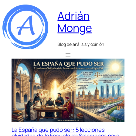
Adrián
Monge
Blog de análisis y opinión
La España que pudo ser: 5 lecciones
olvidadas de la Escuela de Salamanca para