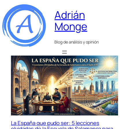
Adrián
Monge
Blog de análisis y opinión
La España que pudo ser: 5 lecciones
olvidadas de la Escuela de Salamanca para