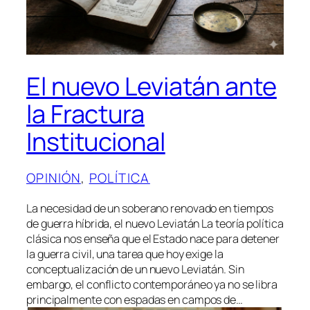
El nuevo Leviatán ante
la Fractura
Institucional
OPINIÓN
, 
POLÍTICA
La necesidad de un soberano renovado en tiempos
de guerra híbrida, el nuevo Leviatán La teoría política
clásica nos enseña que el Estado nace para detener
la guerra civil, una tarea que hoy exige la
conceptualización de un nuevo Leviatán. Sin
embargo, el conflicto contemporáneo ya no se libra
principalmente con espadas en campos de…