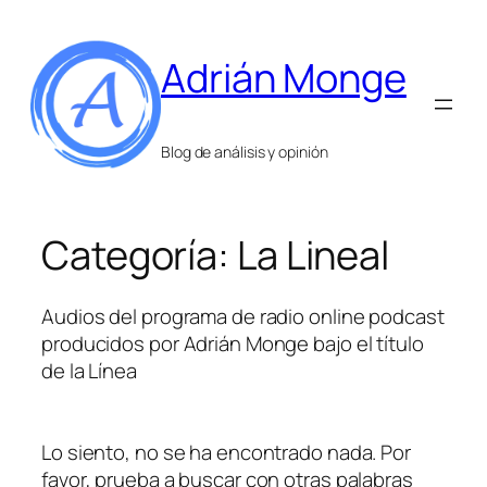
Saltar
al
Adrián Monge
contenido
Blog de análisis y opinión
Categoría:
La Lineal
Audios del programa de radio online podcast
producidos por Adrián Monge bajo el título
de la Línea
Lo siento, no se ha encontrado nada. Por
favor, prueba a buscar con otras palabras