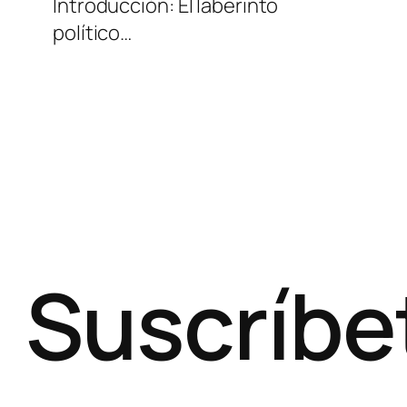
Introducción: El laberinto
político…
Suscríbe