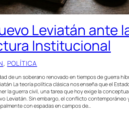
nuevo Leviatán ante l
ctura Institucional
N
, 
POLÍTICA
dad de un soberano renovado en tiempos de guerra híbri
atán La teoría política clásica nos enseña que el Esta
er la guerra civil, una tarea que hoy exige la conceptua
vo Leviatán. Sin embargo, el conflicto contemporáneo 
ncipalmente con espadas en campos de…