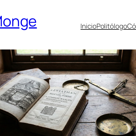
Monge
Inicio
Politólogo
Có