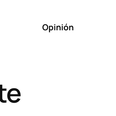
Opinión
te