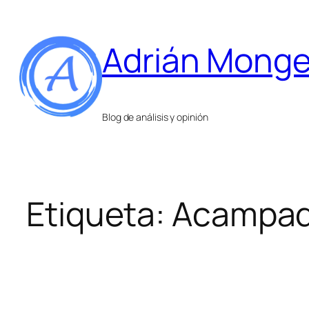
Saltar
al
Adrián Mong
contenido
Blog de análisis y opinión
Etiqueta:
Acampad