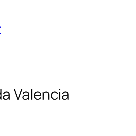
e
a Valencia