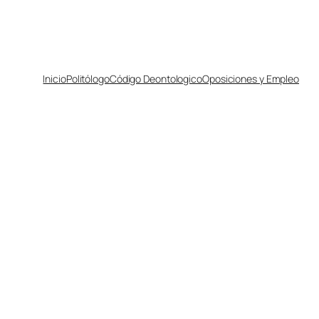
Inicio
Politólogo
Código Deontologico
Oposiciones y Empleo