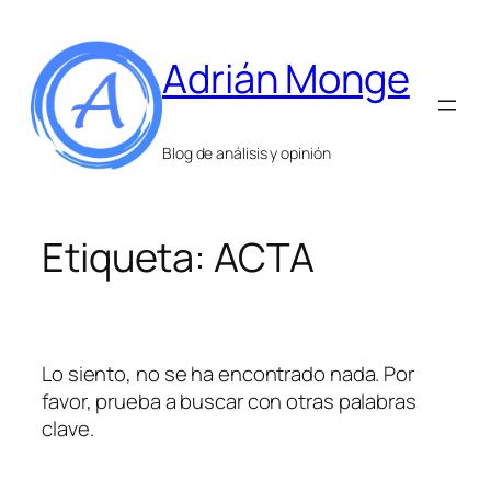
Saltar
al
Adrián Monge
contenido
Blog de análisis y opinión
Etiqueta:
ACTA
Lo siento, no se ha encontrado nada. Por
favor, prueba a buscar con otras palabras
clave.