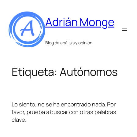
Saltar
al
Adrián Monge
contenido
Blog de análisis y opinión
Etiqueta:
Autónomos
Lo siento, no se ha encontrado nada. Por
favor, prueba a buscar con otras palabras
clave.