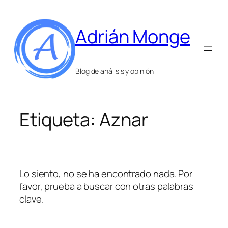
Saltar
al
Adrián Monge
contenido
Blog de análisis y opinión
Etiqueta:
Aznar
Lo siento, no se ha encontrado nada. Por
favor, prueba a buscar con otras palabras
clave.