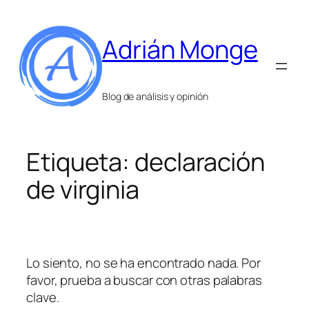
Saltar
al
Adrián Monge
contenido
Blog de análisis y opinión
Etiqueta:
declaración
de virginia
Lo siento, no se ha encontrado nada. Por
favor, prueba a buscar con otras palabras
clave.