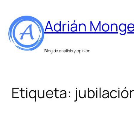
Saltar
al
Adrián Mong
contenido
Blog de análisis y opinión
Etiqueta:
jubilació