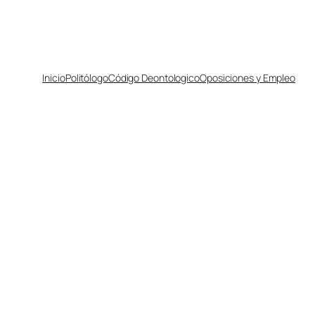
Inicio
Politólogo
Código Deontologico
Oposiciones y Empleo