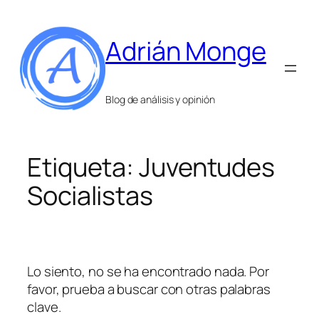
Saltar
al
Adrián Monge
contenido
Blog de análisis y opinión
Etiqueta:
Juventudes
Socialistas
Lo siento, no se ha encontrado nada. Por
favor, prueba a buscar con otras palabras
clave.