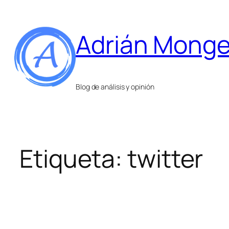
Saltar
al
Adrián Mong
contenido
Blog de análisis y opinión
Etiqueta:
twitter