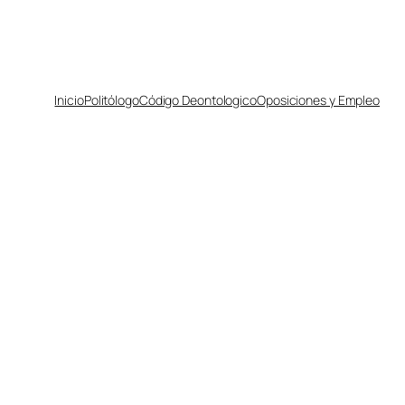
Inicio
Politólogo
Código Deontologico
Oposiciones y Empleo