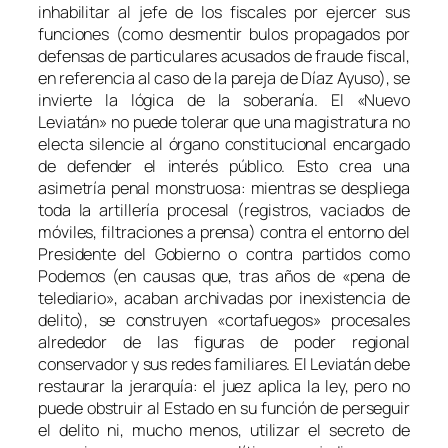
inhabilitar al jefe de los fiscales por ejercer sus
funciones (como desmentir bulos propagados por
defensas de particulares acusados de fraude fiscal,
en referencia al caso de la pareja de Díaz Ayuso), se
invierte la lógica de la soberanía. El «Nuevo
Leviatán» no puede tolerar que una magistratura no
electa silencie al órgano constitucional encargado
de defender el interés público. Esto crea una
asimetría penal monstruosa: mientras se despliega
toda la artillería procesal (registros, vaciados de
móviles, filtraciones a prensa) contra el entorno del
Presidente del Gobierno o contra partidos como
Podemos
(en causas que, tras años de «pena de
telediario», acaban archivadas por inexistencia de
delito), se construyen «cortafuegos» procesales
alrededor de las figuras de poder regional
conservador y sus redes familiares. El Leviatán debe
restaurar la jerarquía: el juez aplica la ley, pero no
puede obstruir al Estado en su función de perseguir
el delito ni, mucho menos, utilizar el secreto de