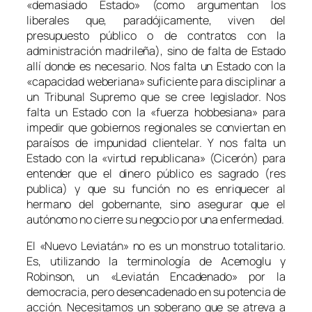
«demasiado Estado» (como argumentan los
liberales que, paradójicamente, viven del
presupuesto público o de contratos con la
administración madrileña), sino de falta de Estado
allí donde es necesario. Nos falta un Estado con la
«capacidad weberiana» suficiente para disciplinar a
un Tribunal Supremo que se cree legislador. Nos
falta un Estado con la «fuerza hobbesiana» para
impedir que gobiernos regionales se conviertan en
paraísos de impunidad clientelar. Y nos falta un
Estado con la «virtud republicana» (Cicerón) para
entender que el dinero público es sagrado (
res
publica
) y que su función no es enriquecer al
hermano del gobernante, sino asegurar que el
autónomo no cierre su negocio por una enfermedad.
El «Nuevo Leviatán» no es un monstruo totalitario.
Es, utilizando la terminología de Acemoglu y
Robinson, un «Leviatán Encadenado» por la
democracia, pero desencadenado en su potencia de
acción. Necesitamos un soberano que se atreva a