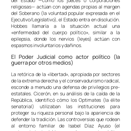
del Estado —como los jueces o corporaciones
religiosas— actúan con agendas propias al margen
del Soberano (la voluntad popular expresada en el
Ejecutivo/Legislativo), el Estado entra en disolución.
Hobbes llamaría a la situación actual una
«enfermedad del cuerpo político», similar a la
epilepsia, donde los nervios (leyes) actúan con
espasmos involuntarios y dañinos.
El Poder Judicial como actor político (la
guerra por otros medios)
La retórica de la «libertad», apropiada por sectores
de la extrema derecha y el conservadurismo radical,
esconde a menudo una defensa de privilegios pre-
estatales. Cicerón, en su análisis de la caída de la
República, identificó cómo los
Optimates
(la élite
senatorial) utilizaban las instituciones para
proteger su riqueza personal bajo la apariencia de
defender la tradición. Las controversias que rodean
al entorno familiar de Isabel Díaz Ayuso (el