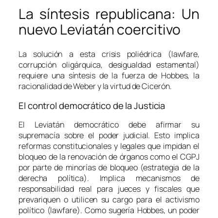
La síntesis republicana: Un
nuevo Leviatán coercitivo
La solución a esta crisis poliédrica (lawfare,
corrupción oligárquica, desigualdad estamental)
requiere una síntesis de la fuerza de Hobbes, la
racionalidad de Weber y la virtud de Cicerón.
El control democrático de la Justicia
El Leviatán democrático debe afirmar su
supremacía sobre el poder judicial. Esto implica
reformas constitucionales y legales que impidan el
bloqueo de la renovación de órganos como el CGPJ
por parte de minorías de bloqueo (estrategia de la
derecha política). Implica mecanismos de
responsabilidad real para jueces y fiscales que
prevariquen o utilicen su cargo para el activismo
político (
lawfare
). Como sugería Hobbes, un poder