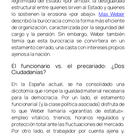
legitimidad del Estado «por arriba», la desigualdad
estructural entre quienes sirven al Estado y quienes
lo sostienen la erosiona «por abajo».
Max Weber
describió la burocracia como la forma más eficiente
de organización, caracterizada por la seguridad del
cargo y la pensión. Sin embargo, Weber también
temía que esta burocracia se convirtiera en un
estamento cerrado, una casta con intereses propios
ajenos a la nación.
El funcionario vs. el precariado: ¿Dos
Ciudadanías?
En la España actual, se ha consolidado una
dicotomía que rompe la igualdad material necesaria
para la democracia. Por un lado, el estamento
funcionarial (y la clase política asociada) disfruta de
lo que Weber llamaría «garantías de estatus»:
empleo vitalicio, trienios, horarios regulados y
protección total ante las fluctuaciones del mercado.
Por otro lado, el trabajador por cuenta ajena y,