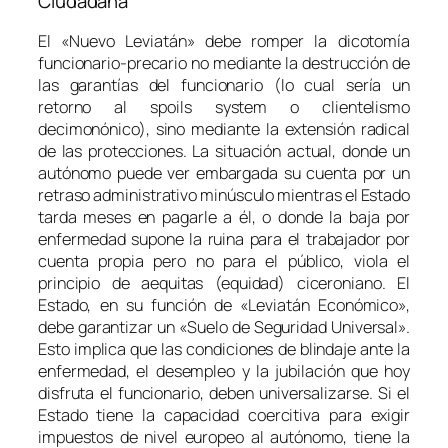
Ciudadana
El «Nuevo Leviatán» debe romper la dicotomía
funcionario-precario
no mediante la destrucción de
las garantías del funcionario (lo cual sería un
retorno al
spoils system
o clientelismo
decimonónico), sino mediante la extensión radical
de las protecciones. La situación actual, donde un
autónomo puede ver embargada su cuenta por un
retraso administrativo minúsculo mientras el Estado
tarda meses en pagarle a él, o donde la baja por
enfermedad supone la ruina para el trabajador por
cuenta propia pero no para el público, viola el
principio de
aequitas
(equidad) ciceroniano. El
Estado, en su función de «Leviatán Económico»,
debe garantizar un «Suelo de Seguridad Universal».
Esto implica que las condiciones de blindaje ante la
enfermedad, el desempleo y la jubilación que hoy
disfruta el funcionario, deben universalizarse. Si el
Estado tiene la capacidad coercitiva para exigir
impuestos de nivel europeo al autónomo, tiene la