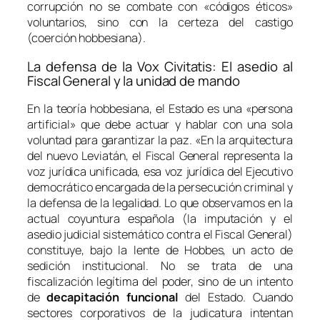
corrupción no se combate con «códigos éticos»
voluntarios, sino con la certeza del castigo
(coerción hobbesiana).
La defensa de la
Vox Civitatis
: El asedio al
Fiscal General y la unidad de mando
En la teoría hobbesiana, el Estado es una «persona
artificial» que debe actuar y hablar con una sola
voluntad para garantizar la paz. «En la arquitectura
del nuevo Leviatán, el Fiscal General representa la
voz jurídica unificada, esa voz jurídica del Ejecutivo
democrático encargada de la persecución criminal y
la defensa de la legalidad. Lo que observamos en la
actual coyuntura española (la imputación y el
asedio judicial sistemático contra el Fiscal General)
constituye, bajo la lente de Hobbes, un acto de
sedición institucional. No se trata de una
fiscalización legítima del poder, sino de un intento
de
decapitación funcional
del Estado. Cuando
sectores corporativos de la judicatura intentan