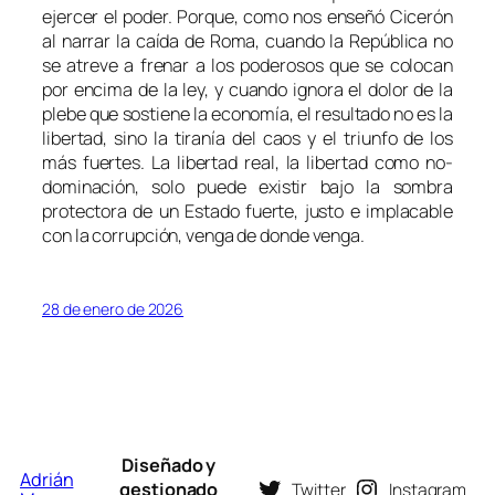
ejercer el poder. Porque, como nos enseñó Cicerón
al narrar la caída de Roma, cuando la República no
se atreve a frenar a los poderosos que se colocan
por encima de la ley, y cuando ignora el dolor de la
plebe que sostiene la economía, el resultado no es la
libertad, sino la tiranía del caos y el triunfo de los
más fuertes. La libertad real, la libertad como
no-
dominación
, solo puede existir bajo la sombra
protectora de un Estado fuerte, justo e implacable
con la corrupción, venga de donde venga.
28 de enero de 2026
Diseñado y
Adrián
gestionado
Twitter
Instagram