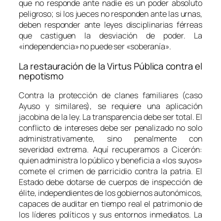
que no responde ante nadie es un poder absoluto
peligroso; si los jueces no responden ante las urnas,
deben responder ante leyes disciplinarias férreas
que castiguen la desviación de poder. La
«independencia» no puede ser «soberanía».
La restauración de la
Virtus
Pública contra el
nepotismo
Contra la protección de clanes familiares (caso
Ayuso y similares), se requiere una aplicación
jacobina de la ley. La transparencia debe ser total. El
conflicto de intereses debe ser penalizado no solo
administrativamente, sino penalmente con
severidad extrema. Aquí recuperamos a Cicerón:
quien administra lo público y beneficia a «los suyos»
comete el crimen de parricidio contra la patria. El
Estado debe dotarse de cuerpos de inspección de
élite, independientes de los gobiernos autonómicos,
capaces de auditar en tiempo real el patrimonio de
los líderes políticos y sus entornos inmediatos. La