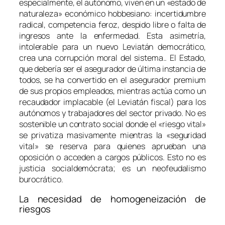
especialmente, el autónomo, viven en un «estado de
naturaleza» económico hobbesiano: incertidumbre
radical, competencia feroz, despido libre o falta de
ingresos ante la enfermedad. Esta asimetría,
intolerable para un nuevo Leviatán democrático,
crea una corrupción moral del sistema.. El Estado,
que debería ser el asegurador de última instancia de
todos
, se ha convertido en el asegurador
premium
de sus propios empleados, mientras actúa como un
recaudador implacable (el Leviatán fiscal) para los
autónomos y trabajadores del sector privado. No es
sostenible un contrato social donde el «riesgo vital»
se privatiza masivamente mientras la «seguridad
vital» se reserva para quienes aprueban una
oposición o acceden a cargos públicos. Esto no es
justicia socialdemócrata; es un neofeudalismo
burocrático.
La necesidad de homogeneización de
riesgos