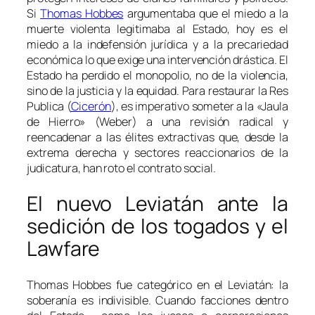
Si
Thomas Hobbes
argumentaba que el miedo a la
muerte violenta legitimaba al Estado, hoy es el
miedo a la indefensión jurídica y a la precariedad
económica lo que exige una intervención drástica. El
Estado ha perdido el monopolio, no de la violencia,
sino de la justicia y la equidad. Para restaurar la
Res
Publica
(
Cicerón
), es imperativo someter a la «Jaula
de Hierro» (Weber) a una revisión radical y
reencadenar a las élites extractivas que, desde la
extrema derecha y sectores reaccionarios de la
judicatura, han roto el contrato social.
El nuevo Leviatán ante la
sedición de los togados y el
Lawfare
Thomas Hobbes fue categórico en el
Leviatán
: la
soberanía es indivisible. Cuando facciones dentro