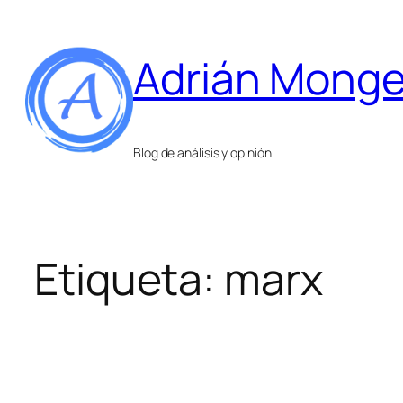
Saltar
al
Adrián Mong
contenido
Blog de análisis y opinión
Etiqueta:
marx