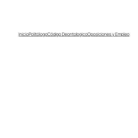
Inicio
Politólogo
Código Deontologico
Oposiciones y Empleo