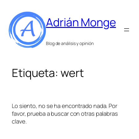
Saltar
al
Adrián Monge
contenido
Blog de análisis y opinión
Etiqueta:
wert
Lo siento, no se ha encontrado nada. Por
favor, prueba a buscar con otras palabras
clave.